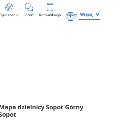
Więcej
Ogłoszenia
Forum
Komunikacja
Raport
Mapa dzielnicy Sopot Górny
Sopot