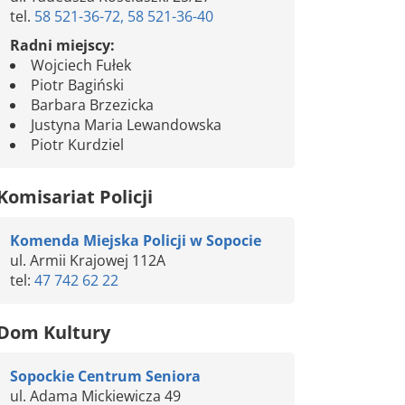
tel.
58 521-36-72, 58 521-36-40
Radni miejscy:
Wojciech Fułek
Piotr Bagiński
Barbara Brzezicka
Justyna Maria Lewandowska
Piotr Kurdziel
Komisariat Policji
Komenda Miejska Policji w Sopocie
ul. Armii Krajowej 112A
tel:
47 742 62 22
Dom Kultury
Sopockie Centrum Seniora
ul. Adama Mickiewicza 49