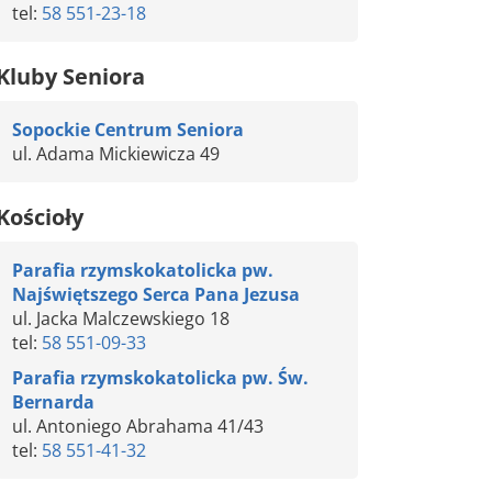
tel:
58 551-23-18
Kluby Seniora
Sopockie Centrum Seniora
ul. Adama Mickiewicza 49
Kościoły
Parafia rzymskokatolicka pw.
Najświętszego Serca Pana Jezusa
ul. Jacka Malczewskiego 18
tel:
58 551-09-33
Parafia rzymskokatolicka pw. Św.
Bernarda
ul. Antoniego Abrahama 41/43
tel:
58 551-41-32