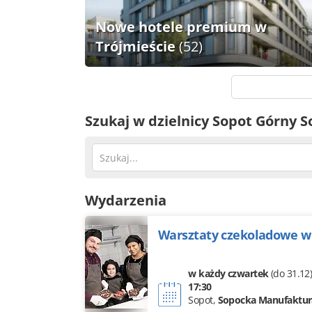
Nowe hotele premium w
Trójmieście
(52)
Szukaj w dzielnicy Sopot Górny S
Wydarzenia
w każdy czwartek
(do 31.12
17:30
Sopot,
Sopocka Manufaktur