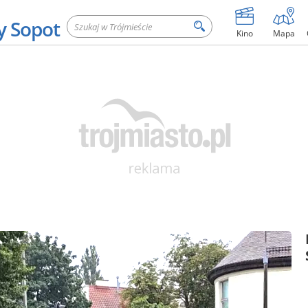
y Sopot
Kino
Mapa