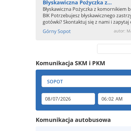
Błyskawiczna Pożyczka z
komornikiem...
Błyskawiczna Pożyczka z komornikiem b
BIK Potrzebujesz błyskawicznego zastrzyku
gotówki? Skontaktuj się z nami i zapytaj 
ofertę dostosowaną do...
Górny Sopot
autor: M
Komunikacja SKM i PKM
Komunikacja autobusowa